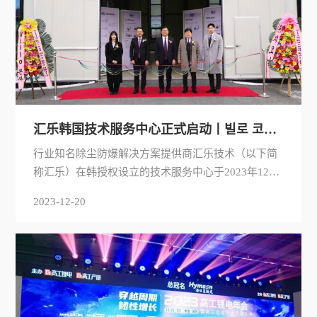
汇乐韩国技术服务中心正式启动丨빌로 코리아 기술 서비스 센터 공식 출범
行业知名除尘防爆解决方案提供商汇乐技术（以下简
称汇乐）在韩授权设立的技术服务中心于2023年12月
18日正式成立。중국의 방폭 집진기 솔루션 선도 기
2023-12-20
업 빌로가 한국에 운영권을 위임하여2023년 12월 18일
에 빌로 코리아 기술 서비스 센터를 공식적으로 설립 했
습니다.