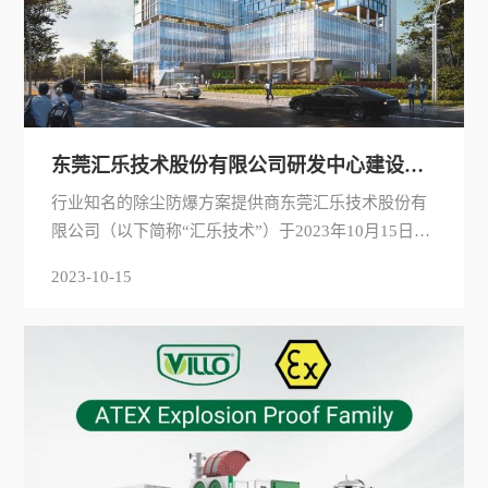
东莞汇乐技术股份有限公司研发中心建设项目奠基仪式隆重举行
行业知名的除尘防爆方案提供商东莞汇乐技术股份有
限公司（以下简称“汇乐技术”）于2023年10月15日在
东莞市松山湖高新区（灵芝路和畅园路交汇处）隆重
2023-10-15
举行了研发中心建设项目奠基仪式。