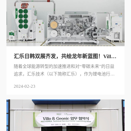
汇乐日韩双展齐发，共绘龙年新蓝图！Villo Exhibits in Japan & Korea Battery Shows
随着全球能源转型的加速推进和对“零碳未来”的日益
追求，汇乐技术（以下简称汇乐），作为锂电池行业
领先的一站式防爆除尘方案提供商，正积极响应这一
2024-02-23
时代潮流。